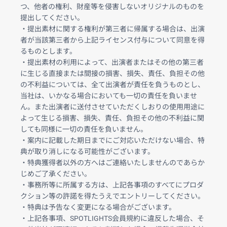
つ、他者の権利、財産等を侵害しないオリジナルのものを
提出してください。
・提出素材に関する権利が第三者に帰属する場合は、出演
者が当該第三者から上記ライセンス付与について同意を得
るものとします。
・提出素材の利用によって、出演者またはその他の第三者
に生じる直接または間接の損害、損失、責任、負担その他
の不利益については、全て出演者が責任を負うものとし、
当社は、いかなる場合においても一切の責任を負いませ
ん。また出演者に送付させていただくしおりの使用用途に
よって生じる損害、損失、責任、負担その他の不利益に関
しても同様に一切の責任を負いません。
・案内に記載した期日までにご対応いただけない場合、特
典が取り消しになる可能性がございます。
・特典獲得者以外の方へはご連絡いたしませんのであらか
じめご了承ください。
・事務所等に所属する方は、上記各事項のすべてにプロダ
クション等の許諾を得たうえでエントリーしてください。
・特典は予告なく変更になる場合がございます。
・上記各事項、SPOTLIGHTS会員規約に違反した場合、そ