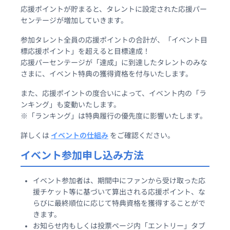
応援ポイントが貯まると、タレントに設定された応援パー
センテージが増加していきます。
参加タレント全員の応援ポイントの合計が、「イベント目
標応援ポイント」を超えると目標達成！
応援パーセンテージが「達成」に到達したタレントのみな
さまに、イベント特典の獲得資格を付与いたします。
また、応援ポイントの度合いによって、イベント内の「ラ
ンキング」も変動いたします。
※「ランキング」は特典履行の優先度に影響いたします。
詳しくは
イベントの仕組み
をご確認ください。
イベント参加申し込み方法
イベント参加者は、期間中にファンから受け取った応
援チケット等に基づいて算出される応援ポイント、な
らびに最終順位に応じて特典資格を獲得することがで
きます。
お知らせ内もしくは投票ページ内「エントリー」タブ