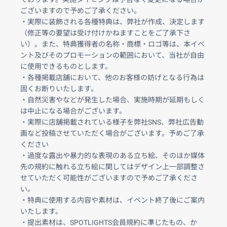
ございますので予めご了承ください。
・実際に装飾される各種特典は、弊社が作成、決定します
（修正等の要望は受け付けかねますことをご了承下さ
い）。また、特典獲得者の名称・商標・ロゴ等は、本イベ
ント及びそのプロモーションの範囲において、当社が自由
に使用できるものとします。
・各種掲載店舗において、他のお客様の妨げとなる行為は
固くお断りいたします。
・自然災害やなどが発生した場合、実施時期が延期もしく
は中止になる場合がございます。
・実際に店舗掲載されている様子を弊社SNS、弊社広告動
画など投稿させていただく場合がございます。予めご了承
ください
・過度な露出や暴力的な表現のある立ち絵、そのほか媒体
先の規約に触れる立ち絵に関してはデザイン上一部調整さ
せていただく可能性がございますので予めご了承くださ
い。
・特典に使用する内容や素材は、イベント終了後にご案内
いたします。
・提出素材は、SPOTLIGHTS会員規約に準じたもの、か