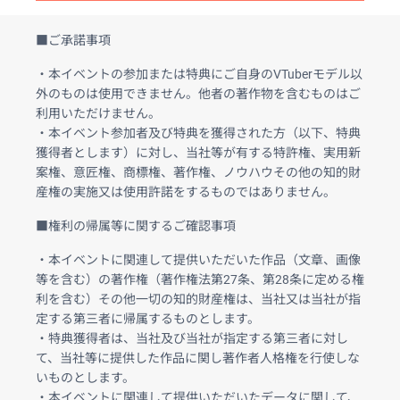
■ご承諾事項
・本イベントの参加または特典にご自身のVTuberモデル以
外のものは使用できません。他者の著作物を含むものはご
利用いただけません。
・本イベント参加者及び特典を獲得された方（以下、特典
獲得者とします）に対し、当社等が有する特許権、実用新
案権、意匠権、商標権、著作権、ノウハウその他の知的財
産権の実施又は使用許諾をするものではありません。
■権利の帰属等に関するご確認事項
・本イベントに関連して提供いただいた作品（文章、画像
等を含む）の著作権（著作権法第27条、第28条に定める権
利を含む）その他一切の知的財産権は、当社又は当社が指
定する第三者に帰属するものとします。
・特典獲得者は、当社及び当社が指定する第三者に対し
て、当社等に提供した作品に関し著作者人格権を行使しな
いものとします。
・本イベントに関連して提供いただいたデータに関して、