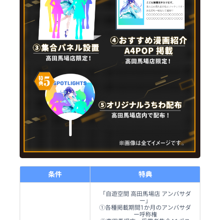
条件
特典
「自遊空間 高田馬場店 アンバサダ
ー」
①各種掲載期間1か月のアンバサダ
ー呼称権