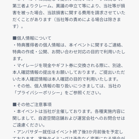
第三者よりクレーム、異議の申立て等により、当社等が損
害を被った場合、当該損害に関する費用を請求させていた
だくことがあります（当社等の責めによる場合は除きま
す）。
■個人情報について
・特典獲得者の個人情報は、本イベントに関するご連絡、
特典の作成・公開、お問い合わせ対応の目的で利用いたし
ます。
・マイレージを現金やギフト券に交換される際に、別途、
本人確認情報の提出をお願いしております。ご提出いただ
いた本人確認情報は本人確認の目的で利用いたします。
・その他、個人情報の取り扱いにつきましては、当社の
「プライバシーポリシー」をご参照ください。
■その他ご注意事項
・本イベントは当社が主催しております。各種実施内容に
関しまして、自遊空間店舗および運営会社へのお問合せは
ご遠慮ください。
・アンバサダー就任はイベント終了後3か月前後を予定し
ております。実施タイミングは予告なく変更になる場合が