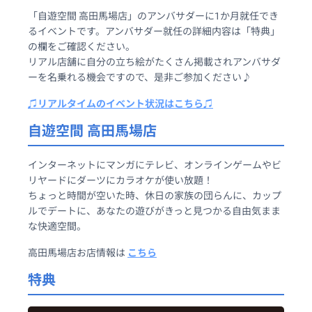
「自遊空間 高田馬場店」のアンバサダーに1か月就任でき
るイベントです。アンバサダー就任の詳細内容は「特典」
の欄をご確認ください。
リアル店舗に自分の立ち絵がたくさん掲載されアンバサダ
ーを名乗れる機会ですので、是非ご参加ください♪
♫リアルタイムのイベント状況はこちら♫
自遊空間 高田馬場店
インターネットにマンガにテレビ、オンラインゲームやビ
リヤードにダーツにカラオケが使い放題！
ちょっと時間が空いた時、休日の家族の団らんに、カップ
ルでデートに、あなたの遊びがきっと見つかる自由気まま
な快適空間。
高田馬場店お店情報は
こちら
特典