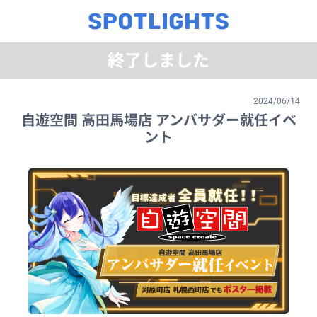
終了しました
2024/06/14
自遊空間 高田馬場店 アンバサダー就任イベ
ント