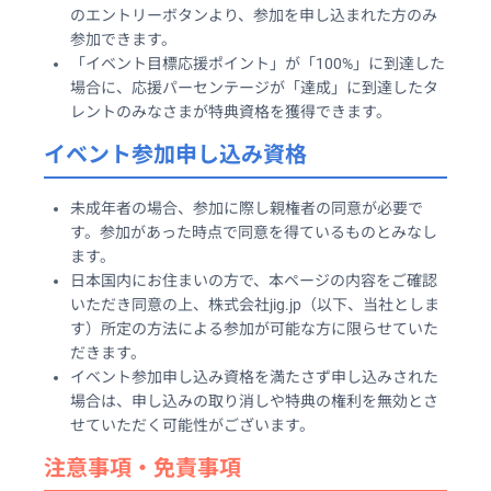
のエントリーボタンより、参加を申し込まれた方のみ
参加できます。
「イベント目標応援ポイント」が「100%」に到達した
場合に、応援パーセンテージが「達成」に到達したタ
レントのみなさまが特典資格を獲得できます。
イベント参加申し込み資格
未成年者の場合、参加に際し親権者の同意が必要で
す。参加があった時点で同意を得ているものとみなし
ます。
日本国内にお住まいの方で、本ページの内容をご確認
いただき同意の上、株式会社jig.jp（以下、当社としま
す）所定の方法による参加が可能な方に限らせていた
だきます。
イベント参加申し込み資格を満たさず申し込みされた
場合は、申し込みの取り消しや特典の権利を無効とさ
せていただく可能性がございます。
注意事項・免責事項